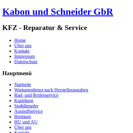
Kabon und Schneider GbR
KFZ - Reparatur & Service
Home
Über uns
Kontakt
Impressum
Datenschutz
Hauptmenü
Startseite
Wartungsdienst nach Herstellerangaben
Rad- und Reifenservice
Kupplung
Stoßdämpfer
Auspuffservice
Bremsen
HU und AU
Über uns
Kontakt